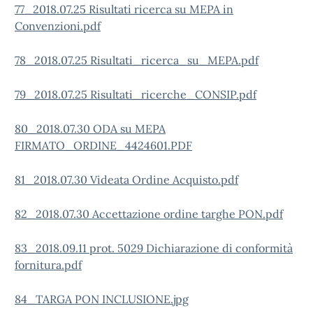
77_2018.07.25 Risultati ricerca su MEPA in
Convenzioni.pdf
78_2018.07.25 Risultati_ricerca_su_MEPA.pdf
79_2018.07.25 Risultati_ricerche_CONSIP.pdf
80_2018.07.30 ODA su MEPA
FIRMATO_ORDINE_4424601.PDF
81_2018.07.30 Videata Ordine Acquisto.pdf
82_2018.07.30 Accettazione ordine targhe PON.pdf
83_2018.09.11 prot. 5029 Dichiarazione di conformità
fornitura.pdf
84_TARGA PON INCLUSIONE.jpg