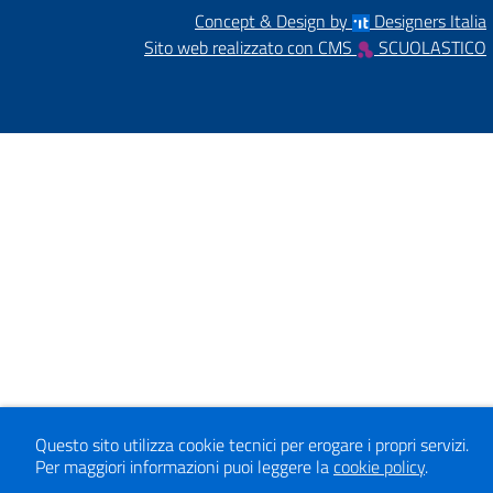
Concept & Design by
Designers Italia
Sito web realizzato con CMS
SCUOLASTICO
Questo sito utilizza cookie tecnici per erogare i propri servizi.
Per maggiori informazioni puoi leggere la
cookie policy
.