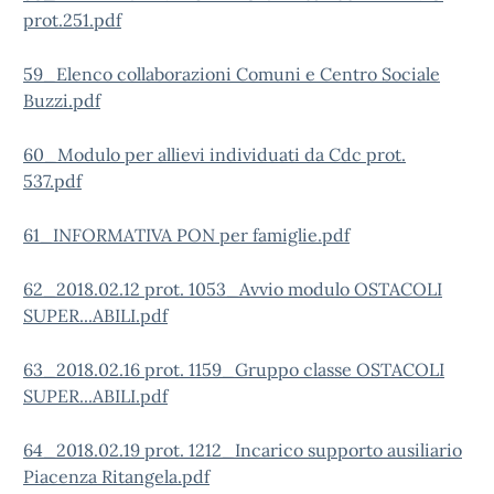
prot.251.pdf
59_Elenco collaborazioni Comuni e Centro Sociale
Buzzi.pdf
60_Modulo per allievi individuati da Cdc prot.
537.pdf
61_INFORMATIVA PON per famiglie.pdf
62_2018.02.12 prot. 1053_Avvio modulo OSTACOLI
SUPER...ABILI.pdf
63_2018.02.16 prot. 1159_Gruppo classe OSTACOLI
SUPER...ABILI.pdf
64_2018.02.19 prot. 1212_Incarico supporto ausiliario
Piacenza Ritangela.pdf