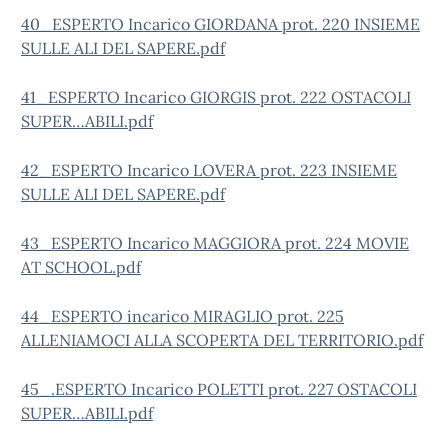
40_ESPERTO Incarico GIORDANA prot. 220 INSIEME
SULLE ALI DEL SAPERE.pdf
41_ESPERTO Incarico GIORGIS prot. 222 OSTACOLI
SUPER…ABILI.pdf
42_ESPERTO Incarico LOVERA prot. 223 INSIEME
SULLE ALI DEL SAPERE.pdf
43_ESPERTO Incarico MAGGIORA prot. 224 MOVIE
AT SCHOOL.pdf
44_ESPERTO incarico MIRAGLIO prot. 225
ALLENIAMOCI ALLA SCOPERTA DEL TERRITORIO.pdf
45_.ESPERTO Incarico POLETTI prot. 227 OSTACOLI
SUPER…ABILI.pdf