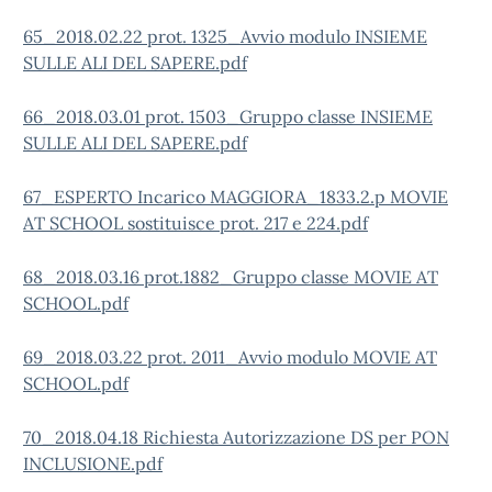
65_2018.02.22 prot. 1325_Avvio modulo INSIEME
SULLE ALI DEL SAPERE.pdf
66_2018.03.01 prot. 1503_Gruppo classe INSIEME
SULLE ALI DEL SAPERE.pdf
67_ESPERTO Incarico MAGGIORA_1833.2.p MOVIE
AT SCHOOL sostituisce prot. 217 e 224.pdf
68_2018.03.16 prot.1882_Gruppo classe MOVIE AT
SCHOOL.pdf
69_2018.03.22 prot. 2011_Avvio modulo MOVIE AT
SCHOOL.pdf
70_2018.04.18 Richiesta Autorizzazione DS per PON
INCLUSIONE.pdf