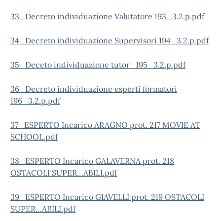
33_Decreto individuazione Valutatore 193_3.2.p.pdf
34_Decreto individuazione Supervisori 194_3.2.p.pdf
35_Deceto individuazione tutor_195_3.2.p.pdf
36_Decreto individuazione esperti formatori
196_3.2.p.pdf
37_ESPERTO Incarico ARAGNO prot. 217 MOVIE AT
SCHOOL.pdf
38_ESPERTO Incarico GALAVERNA prot. 218
OSTACOLI SUPER…ABILI.pdf
39_ESPERTO Incarico GIAVELLI prot. 219 OSTACOLI
SUPER…ABILI.pdf