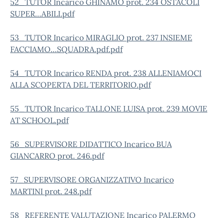
52_TUTOR Incarico GHINAMO prot. 234 OSTACOLI
SUPER…ABILI.pdf
53_TUTOR Incarico MIRAGLIO prot. 237 INSIEME
FACCIAMO…SQUADRA.pdf.pdf
54_TUTOR Incarico RENDA prot. 238 ALLENIAMOCI
ALLA SCOPERTA DEL TERRITORIO.pdf
55_TUTOR Incarico TALLONE LUISA prot. 239 MOVIE
AT SCHOOL.pdf
56_SUPERVISORE DIDATTICO Incarico BUA
GIANCARRO prot. 246.pdf
57_SUPERVISORE ORGANIZZATIVO Incarico
MARTINI prot. 248.pdf
58_REFERENTE VALUTAZIONE Incarico PALERMO