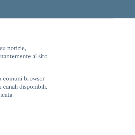
su notizie,
stantemente al sito
più comuni browser
 canali disponibili.
icata.