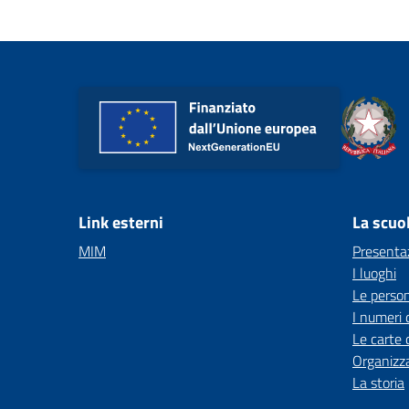
Link esterni
La scuo
MIM
Presenta
I luoghi
Le perso
I numeri 
Le carte 
Organizz
La storia