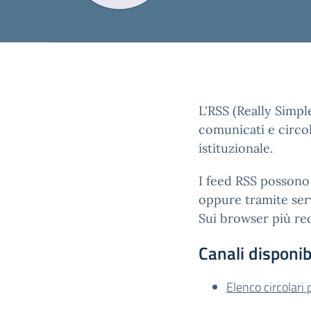
L'RSS (Really Simpl
comunicati e circol
istituzionale.
I feed RSS possono 
oppure tramite serv
Sui browser più rec
Canali disponibi
Elenco circolari