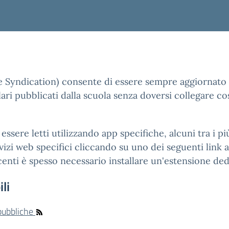
e Syndication) consente di essere sempre aggiornato 
ari pubblicati dalla scuola senza doversi collegare co
essere letti utilizzando app specifiche, alcuni tra i 
izi web specifici cliccando su uno dei seguenti link ai
enti è spesso necessario installare un'estensione ded
li
 pubbliche