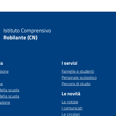
Istituto Comprensivo
Robilante (CN)
la
I servizi
zione
Famiglie e studenti
Personale scolastico
ne
Percorsi di studio
della scuola
Le novità
della scuola
Le notizie
azione
I comunicati
Le circolari