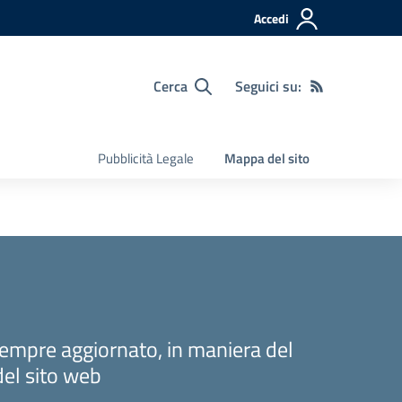
Accedi
Cerca
Seguici su:
Pubblicità Legale
Mappa del sito
sempre aggiornato, in maniera del
del sito web