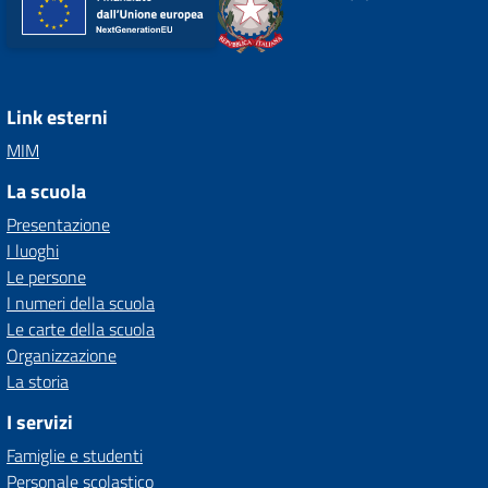
Link esterni
MIM
La scuola
Presentazione
I luoghi
Le persone
I numeri della scuola
Le carte della scuola
Organizzazione
La storia
I servizi
Famiglie e studenti
Personale scolastico