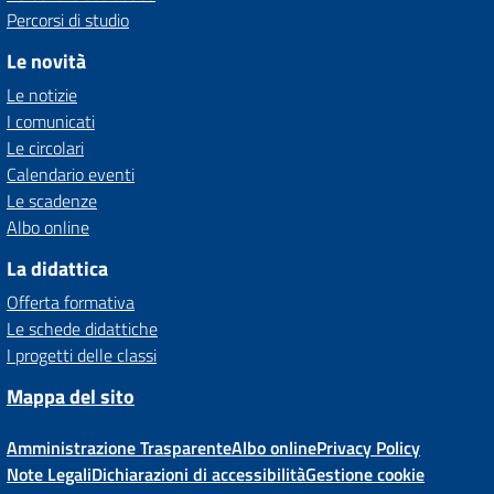
Percorsi di studio
Le novità
Le notizie
I comunicati
Le circolari
Calendario eventi
Le scadenze
Albo online
La didattica
Offerta formativa
Le schede didattiche
I progetti delle classi
Mappa del sito
Amministrazione Trasparente
Albo online
Privacy Policy
Note Legali
Dichiarazioni di accessibilità
Gestione cookie