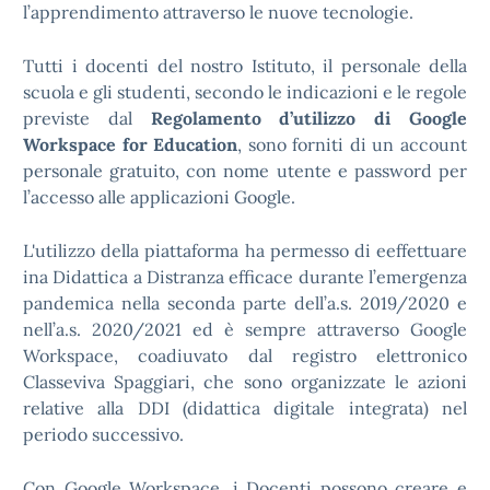
l’apprendimento attraverso le nuove tecnologie.
Tutti i docenti del nostro Istituto, il personale della
scuola e gli studenti, secondo le indicazioni e le regole
previste dal
Regolamento d’utilizzo di Google
Workspace for Education
, sono forniti di un account
personale gratuito, con nome utente e password per
l’accesso alle applicazioni Google.
L'utilizzo della piattaforma ha permesso di eeffettuare
ina Didattica a Distranza efficace durante l’emergenza
pandemica nella seconda parte dell’a.s. 2019/2020 e
nell’a.s. 2020/2021 ed è sempre attraverso Google
Workspace, coadiuvato dal registro elettronico
Classeviva Spaggiari, che sono organizzate le azioni
relative alla DDI (didattica digitale integrata) nel
periodo successivo.
Con Google Workspace, i Docenti possono creare e