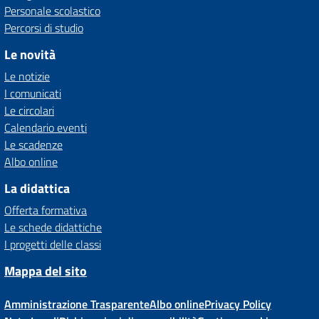
Personale scolastico
Percorsi di studio
Le novità
Le notizie
I comunicati
Le circolari
Calendario eventi
Le scadenze
Albo online
La didattica
Offerta formativa
Le schede didattiche
I progetti delle classi
Mappa del sito
Amministrazione Trasparente
Albo online
Privacy Policy