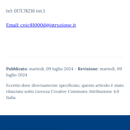
tel: 0171.78216 int.1
Email: cnic81000d@istruzione.it
Pubblicato:
martedì, 09 luglio 2024
-
Revisione:
martedì, 09
luglio 2024
Eccetto dove diversamente specificato, questo articolo è stato
rilasciato sotto
Licenza Creative Commons Attribuzione 4.0
Italia.