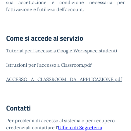
sua accettazione è condizione necessaria per
l’attivazione e l’utilizzo dell’account.
Come si accede al servizio
Tutorial per l'accesso a Google Workspace studenti
Istruzioni per l'accesso a Classroom.pdf
ACCESSO_A_CLASSROOM_DA_APPLICAZIONE.pdf
Contatti
Per problemi di accesso al sistema o per recupero
credenziali contattare l'
Ufficio di Segreteria