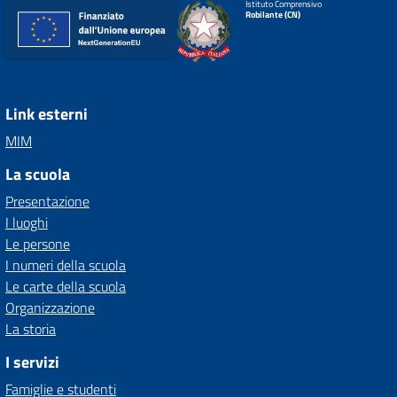
Istituto Comprensivo
Robilante (CN)
Link esterni
MIM
La scuola
Presentazione
I luoghi
Le persone
I numeri della scuola
Le carte della scuola
Organizzazione
La storia
I servizi
Famiglie e studenti