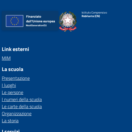
Istituto Comprensivo
Robilante (CN)
Link esterni
MIM
La scuola
Presentazione
I luoghi
Le persone
I numeri della scuola
Le carte della scuola
Organizzazione
La storia
I servizi