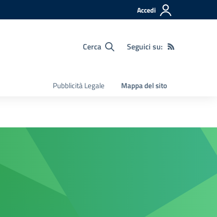
Accedi
Cerca
Seguici su:
Pubblicità Legale
Mappa del sito