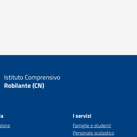
Istituto Comprensivo
Robilante (CN)
la
I servizi
zione
Famiglie e studenti
Personale scolastico