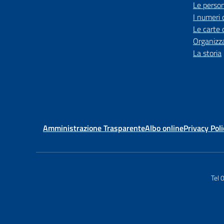
Le perso
I numeri 
Le carte 
Organizz
La storia
Amministrazione Trasparente
Albo online
Privacy Poli
Tel