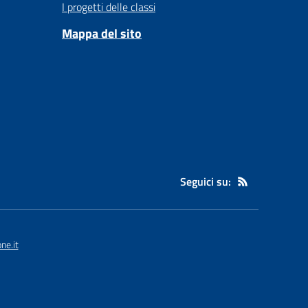
I progetti delle classi
Mappa del sito
Seguici su:
ne.it