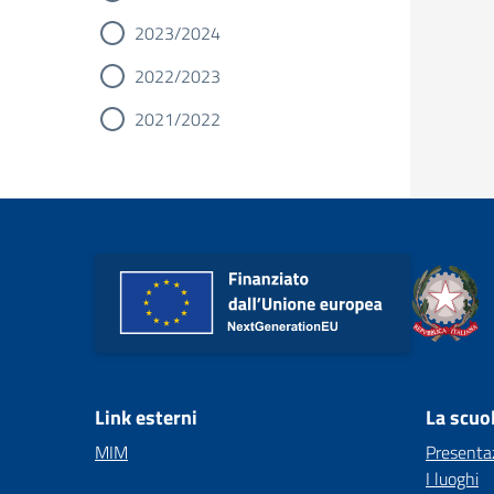
2023/2024
2022/2023
2021/2022
Link esterni
La scuo
MIM
Presenta
I luoghi