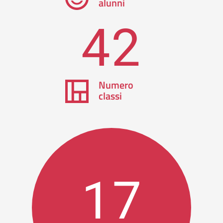
alunni
42
Numero
classi
17