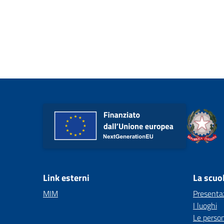
Link esterni
La scuo
MIM
Presenta
I luoghi
Le perso