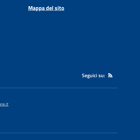
Mappa del sito
Seguici su:
ne.it