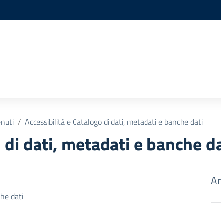
enuti
Accessibilità e Catalogo di dati, metadati e banche dati
 di dati, metadati e banche da
Am
che dati