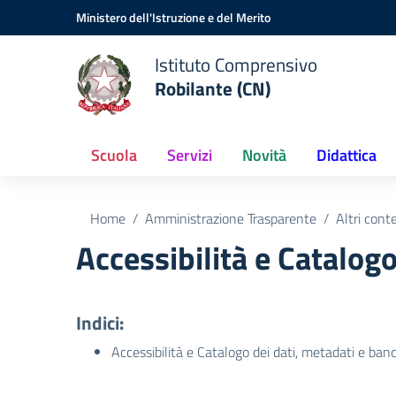
Vai ai contenuti
Vai al menu di navigazione
Vai al footer
Ministero dell'Istruzione e del Merito
Istituto Comprensivo
Robilante (CN)
Scuola
Servizi
Novità
Didattica
Home
Amministrazione Trasparente
Altri cont
Accessibilità e Catalogo
Indici:
Accessibilità e Catalogo dei dati, metadati e ban