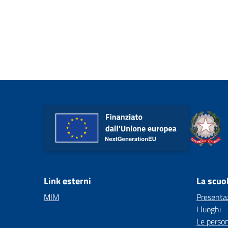
Link esterni
La scuo
MIM
Presenta
I luoghi
Le perso