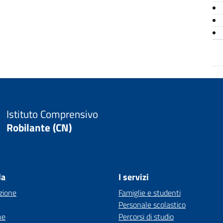
Istituto Comprensivo
Robilante (CN)
la
I servizi
zione
Famiglie e studenti
Personale scolastico
ne
Percorsi di studio