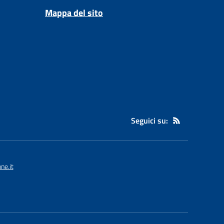
Mappa del sito
Seguici su:
ne.it