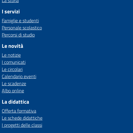
La storia
I servizi
Famiglie e studenti
Personale scolastico
Percorsi di studio
Le novità
Le notizie
I comunicati
Le circolari
Calendario eventi
Le scadenze
Albo online
La didattica
Offerta formativa
Le schede didattiche
I progetti delle classi