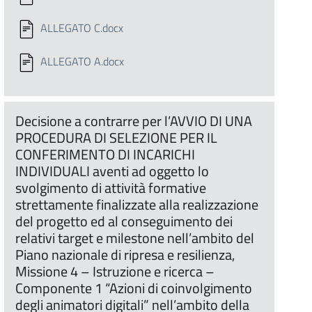
ALLEGATO C.docx
ALLEGATO A.docx
Decisione a contrarre per l’AVVIO DI UNA
PROCEDURA DI SELEZIONE PER IL
CONFERIMENTO DI INCARICHI
INDIVIDUALI aventi ad oggetto lo
svolgimento di attività formative
strettamente finalizzate alla realizzazione
del progetto ed al conseguimento dei
relativi target e milestone nell’ambito del
Piano nazionale di ripresa e resilienza,
Missione 4 – Istruzione e ricerca –
Componente 1 “Azioni di coinvolgimento
degli animatori digitali” nell’ambito della