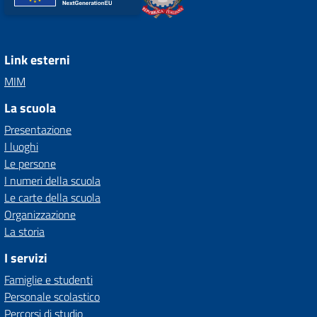
Link esterni
MIM
La scuola
Presentazione
I luoghi
Le persone
I numeri della scuola
Le carte della scuola
Organizzazione
La storia
I servizi
Famiglie e studenti
Personale scolastico
Percorsi di studio