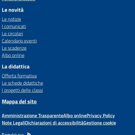
Le novità
Le notizie
I comunicati
Le circolari
Calendario eventi
Le scadenze
Albo online
La didattica
Offerta formativa
Le schede didattiche
I progetti delle classi
Mappa del sito
Amministrazione Trasparente
Albo online
Privacy Policy
Note Legali
Dichiarazioni di accessibilità
Gestione cookie
Seguici su: