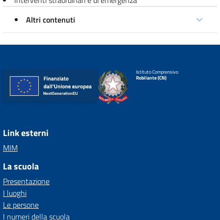
Interventi straordinari e di emergenza
Altri contenuti
Istituto Comprensivo
Robilante (CN)
Link esterni
MIM
La scuola
Presentazione
I luoghi
Le persone
I numeri della scuola