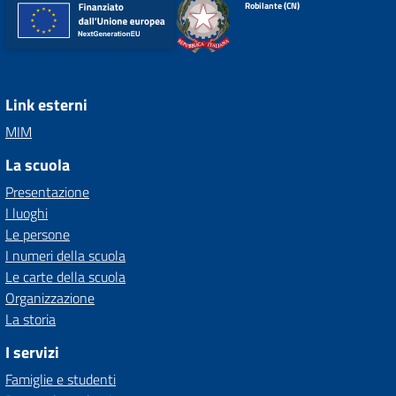
Robilante (CN)
Link esterni
MIM
La scuola
Presentazione
I luoghi
Le persone
I numeri della scuola
Le carte della scuola
Organizzazione
La storia
I servizi
Famiglie e studenti