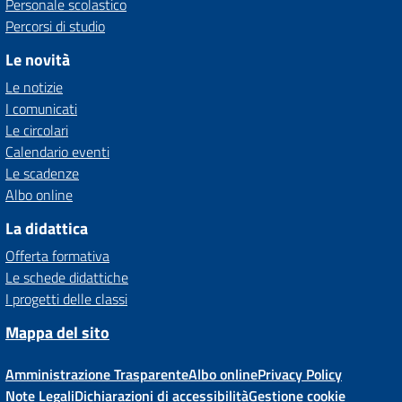
Personale scolastico
Percorsi di studio
Le novità
Le notizie
I comunicati
Le circolari
Calendario eventi
Le scadenze
Albo online
La didattica
Offerta formativa
Le schede didattiche
I progetti delle classi
Mappa del sito
Amministrazione Trasparente
Albo online
Privacy Policy
Note Legali
Dichiarazioni di accessibilità
Gestione cookie