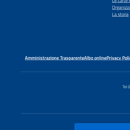
Le carte 
Organizz
La storia
Amministrazione Trasparente
Albo online
Privacy Poli
Tel