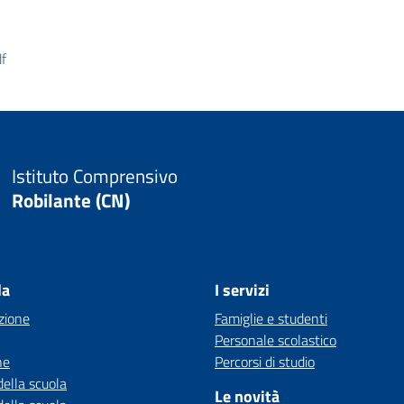
f
Istituto Comprensivo
Robilante (CN)
la
I servizi
zione
Famiglie e studenti
Personale scolastico
ne
Percorsi di studio
della scuola
Le novità