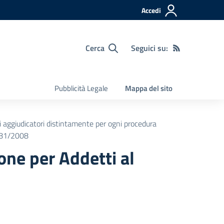
Accedi
Cerca
Seguici su:
Pubblicità Legale
Mappa del sito
ti aggiudicatori distintamente per ogni procedura
. 81/2008
one per Addetti al