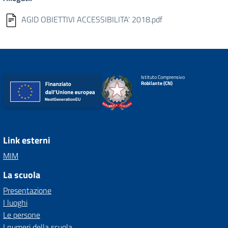
AGID OBIETTIVI ACCESSIBILITA' 2018.pdf
Istituto Comprensivo
Robilante (CN)
Link esterni
MIM
La scuola
Presentazione
I luoghi
Le persone
I numeri della scuola