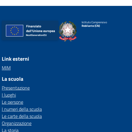
Istituto Comprensivo
Robilante (CN)
Link esterni
MIM
La scuola
Presentazione
I luoghi
Le persone
I numeri della scuola
Le carte della scuola
Organizzazione
La storia