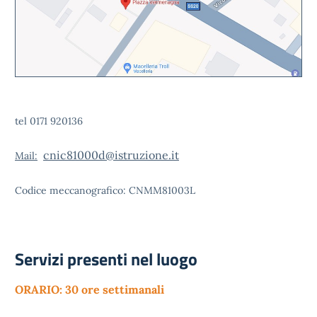
tel 0171 920136
cnic81000d@istruzione.it
Mail:
Codice meccanografico: CNMM81003L
Servizi presenti nel luogo
ORARIO: 30 ore settimanali