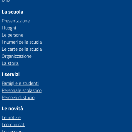
MIM
La scuola
Presentazione
I luoghi
Le persone
I numeri della scuola
Le carte della scuola
Organizzazione
La storia
I servizi
Famiglie e studenti
Personale scolastico
Percorsi di studio
Le novità
Le notizie
I comunicati
Le circolari