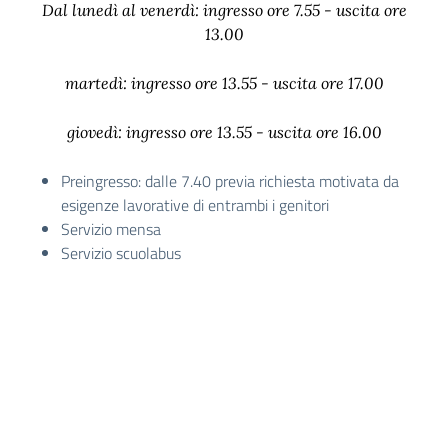
Dal lunedì al venerdì: ingresso ore 7.55 - uscita ore
13.00
martedì: ingresso ore 13.55 - uscita ore 17.00
giovedì: ingresso ore 13.55 - uscita ore 16.00
Preingresso: dalle 7.40 previa richiesta motivata da
esigenze lavorative di entrambi i genitori
Servizio mensa
Servizio scuolabus