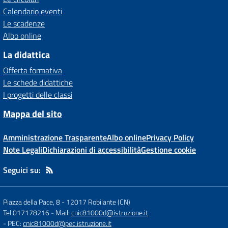
Calendario eventi
Le scadenze
Albo online
La didattica
Offerta formativa
Le schede didattiche
I progetti delle classi
Mappa del sito
Amministrazione Trasparente
Albo online
Privacy Policy
Note Legali
Dichiarazioni di accessibilità
Gestione cookie
Seguici su:
Piazza della Pace, 8
-
12017 Robilante (CN)
Tel 017178216
- Mail:
cnic81000d@istruzione.it
- PEC:
cnic81000d@pec.istruzione.it