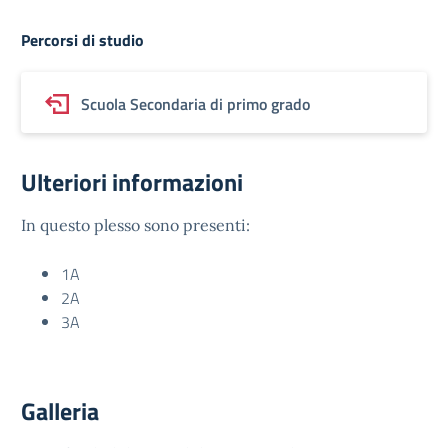
Percorsi di studio
Scuola Secondaria di primo grado
Ulteriori informazioni
In questo plesso sono presenti:
1A
2A
3A
Galleria