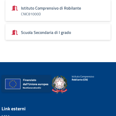
Istituto Comprensivo di Robilante
CNIC81000D
Scuola Secondaria di I grado
Istituto Comprensivo
Robilante (CN)
Link esterni