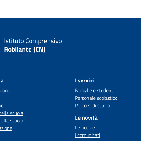
Istituto Comprensivo
Robilante (CN)
la
I servizi
zione
Famiglie e studenti
Personale scolastico
ne
Percorsi di studio
della scuola
Le novità
della scuola
Le notizie
azione
I comunicati