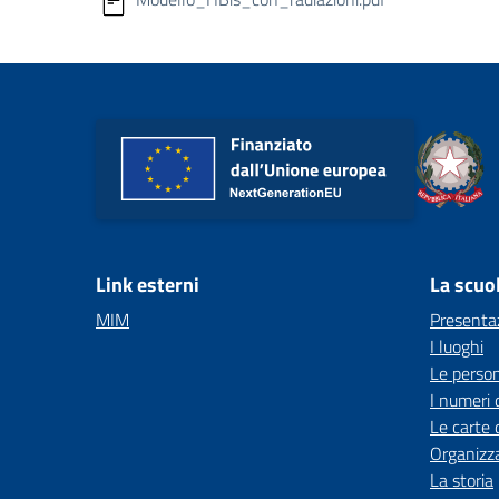
Link esterni
La scuo
MIM
Presenta
I luoghi
Le perso
I numeri 
Le carte 
Organizz
La storia