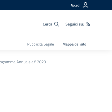
Accedi
Cerca
Seguici su:
Pubblicità Legale
Mappa del sito
rogramma Annuale a.f. 2023