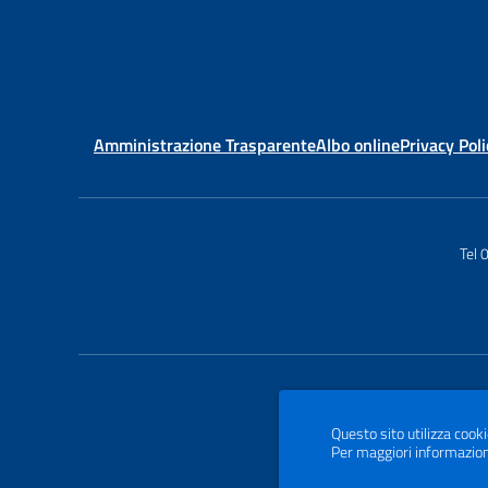
Amministrazione Trasparente
Albo online
Privacy Poli
Tel
Questo sito utilizza cooki
Per maggiori informazion