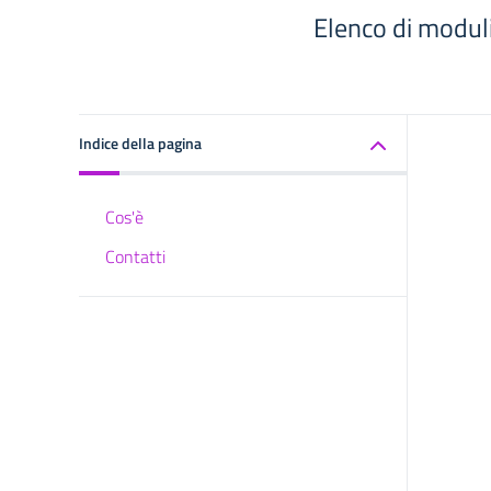
Elenco di moduli
Indice della pagina
Cos'è
Contatti