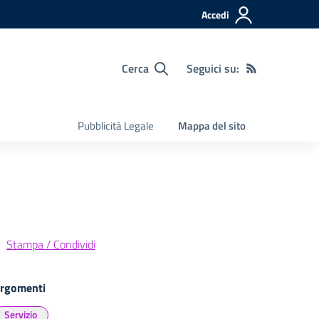
Accedi
Cerca
Seguici su:
Pubblicità Legale
Mappa del sito
Stampa / Condividi
rgomenti
Servizio