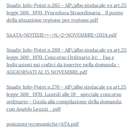
Snadir Info-Point n.265 - All\'albo sindacale ex art.25
legge 300_1970. Procedura Straordinaria_ Il punto
della situazione regione per regione.pdf
SAATA+NOTIZIE++-+N.+2+NOVEMBRE+2024.pdf
Snadir Info-Point n.269 - All\'albo sindacale ex art.25
legge 300_1970. Concorso Ordinario Irc_ Faq e
Indicazioni sui codici da inserire nella domanda -
AGGIORNATI AL 15 NOVEMBRE.pdf
Snadir Info-Point n.270 - All\'albo sindacale ex art.25
legge 300_1970. Lunedì alle 19_ speciale concorso
ordinario - Guida alla compilazione della domanda,
con Angelo Leuzzi_.pdf
posizioni+economiche+ATA.pdf