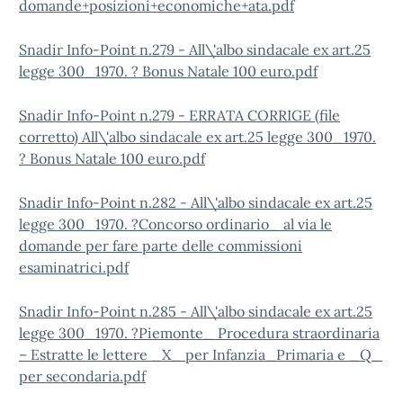
domande+posizioni+economiche+ata.pdf
Snadir Info-Point n.279 - All\'albo sindacale ex art.25
legge 300_1970. ? Bonus Natale 100 euro.pdf
Snadir Info-Point n.279 - ERRATA CORRIGE (file
corretto) All\'albo sindacale ex art.25 legge 300_1970.
? Bonus Natale 100 euro.pdf
Snadir Info-Point n.282 - All\'albo sindacale ex art.25
legge 300_1970. ?Concorso ordinario_ al via le
domande per fare parte delle commissioni
esaminatrici.pdf
Snadir Info-Point n.285 - All\'albo sindacale ex art.25
legge 300_1970. ?Piemonte_ Procedura straordinaria
– Estratte le lettere _X_ per Infanzia_Primaria e _Q_
per secondaria.pdf