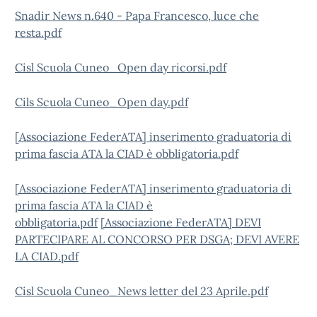
Snadir News n.640 - Papa Francesco, luce che
resta.pdf
Cisl Scuola Cuneo_Open day ricorsi.pdf
Cils Scuola Cuneo_Open day.pdf
[Associazione FederATA] inserimento graduatoria di
prima fascia ATA la CIAD è obbligatoria.pdf
[Associazione FederATA] inserimento graduatoria di
prima fascia ATA la CIAD è
obbligatoria.pdf
[Associazione FederATA] DEVI
PARTECIPARE AL CONCORSO PER DSGA; DEVI AVERE
LA CIAD.pdf
Cisl Scuola Cuneo_News letter del 23 Aprile.pdf