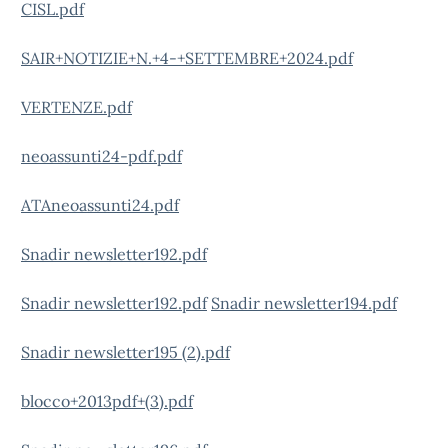
CISL.pdf
SAIR+NOTIZIE+N.+4-+SETTEMBRE+2024.pdf
VERTENZE.pdf
neoassunti24-pdf.pdf
ATAneoassunti24.pdf
Snadir newsletter192.pdf
Snadir newsletter192.pdf
Snadir newsletter194.pdf
Snadir newsletter195 (2).pdf
blocco+2013pdf+(3).pdf