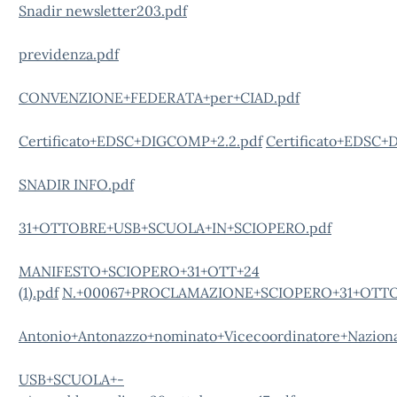
Snadir newsletter203.pdf
previdenza.pdf
CONVENZIONE+FEDERATA+per+CIAD.pdf
Certificato+EDSC+DIGCOMP+2.2.pdf
Certificato+EDSC+
SNADIR INFO.pdf
31+OTTOBRE+USB+SCUOLA+IN+SCIOPERO.pdf
MANIFESTO+SCIOPERO+31+OTT+24
(1).pdf
N.+00067+PROCLAMAZIONE+SCIOPERO+31+OTTO
Antonio+Antonazzo+nominato+Vicecoordinatore+Nazional
USB+SCUOLA+-