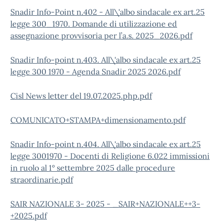
Snadir Info-Point n.402 - All\'albo sindacale ex art.25
legge 300_1970. Domande di utilizzazione ed
assegnazione provvisoria per l’a.s. 2025_2026.pdf
Snadir Info-point n.403. All\'albo sindacale ex art.25
legge 300 1970 - Agenda Snadir 2025 2026.pdf
Cisl News letter del 19.07.2025.php.pdf
COMUNICATO+STAMPA+dimensionamento.pdf
Snadir Info-point n.404. All\'albo sindacale ex art.25
legge 3001970 - Docenti di Religione 6.022 immissioni
in ruolo al 1° settembre 2025 dalle procedure
straordinarie.pdf
SAIR NAZIONALE 3- 2025 - _SAIR+NAZIONALE++3-
+2025.pdf