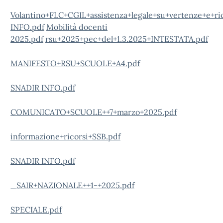
Volantino+FLC+CGIL+assistenza+legale+su+vertenze+e+ric
INFO.pdf
Mobilità docenti
2025.pdf
rsu+2025+pec+del+1.3.2025+INTESTATA.pdf
MANIFESTO+RSU+SCUOLE+A4.pdf
SNADIR INFO.pdf
COMUNICATO+SCUOLE++7+marzo+2025.pdf
informazione+ricorsi+SSB.pdf
SNADIR INFO.pdf
_SAIR+NAZIONALE++1-+2025.pdf
SPECIALE.pdf