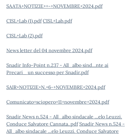
SAATA+NOTIZIE++-+NOVEMBRE+2024.pdf
CISL+Lab (1).pdf
CISL+Lab.pdf
CISL+Lab (2).pdf
News letter del 04 novembre 2024.pdf
Snadir Info-Point n.237 - All_albo sind...nte ai
Precari_ un successo per Snadir.pdf
SAIR+NOTIZIE+N.+6-+NOVEMBRE+2024.pdf
Comunicato+sciopero+11+novembre+2024.pdf
Snadir News n.524 - All_albo sindacale ...elo Leuzzi.
Conduce Salvatore Cannata..pdf
Snadir News n.524 -
All_albo sindacale ...elo Leuzzi. Conduce Salvatore