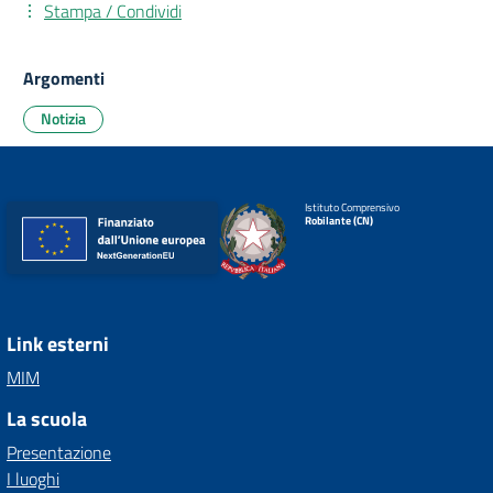
Stampa / Condividi
Argomenti
Notizia
Istituto Comprensivo
Robilante (CN)
Link esterni
MIM
La scuola
Presentazione
I luoghi