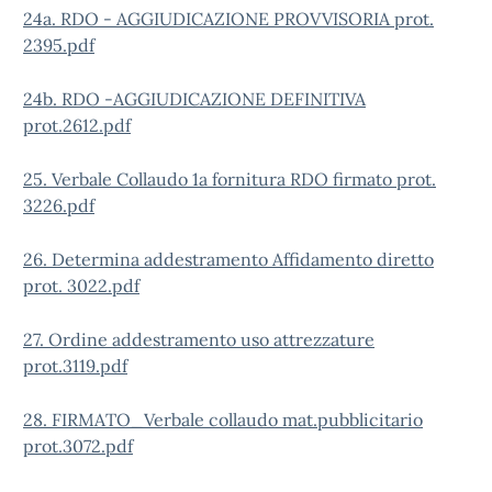
24a. RDO - AGGIUDICAZIONE PROVVISORIA prot.
2395.pdf
24b. RDO -AGGIUDICAZIONE DEFINITIVA
prot.2612.pdf
25. Verbale Collaudo 1a fornitura RDO firmato prot.
3226.pdf
26. Determina addestramento Affidamento diretto
prot. 3022.pdf
27. Ordine addestramento uso attrezzature
prot.3119.pdf
28. FIRMATO_Verbale collaudo mat.pubblicitario
prot.3072.pdf