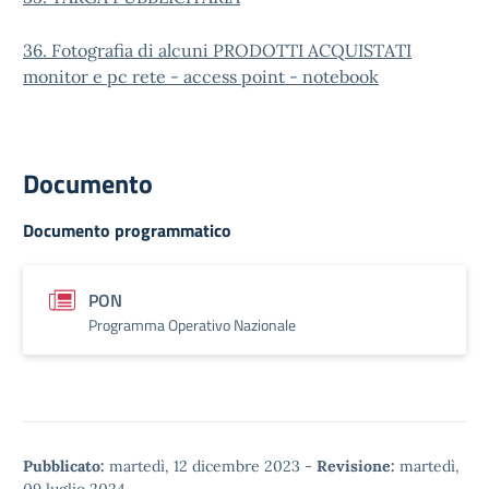
36. Fotografia di alcuni PRODOTTI ACQUISTATI
monitor e pc
rete - access point -
notebook
Documento
Documento programmatico
PON
Programma Operativo Nazionale
Pubblicato:
martedì, 12 dicembre 2023
-
Revisione:
martedì,