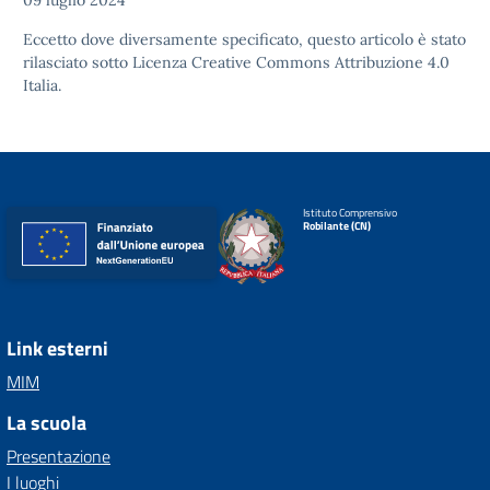
09 luglio 2024
Eccetto dove diversamente specificato, questo articolo è stato
rilasciato sotto
Licenza Creative Commons Attribuzione 4.0
Italia.
Istituto Comprensivo
Robilante (CN)
Link esterni
MIM
La scuola
Presentazione
I luoghi