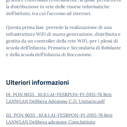
la distribuzione in rete delle risorse informatiche
dell’Istituto, tra cui l’accesso ad internet.
Questa prima fase prevede la realizzazione di una
infrastruttura WiFi di nuova generazione, distribuita e
gestita da un controller della rete WiFi, per i plessi di
scuola dell’Infanzia, Primaria e Secondaria di Robilante
e della scuola dell’Infanzia di Roccavione.
Ulteriori informazioni
01. PON 9035_10.8.1.A1-FESRPON-PI-2015-76 Reti
LANWLAN Delibera Adesione C.D. Unitario.pdf
02. PON 9035_10.8.1.A1-FESRPON-PI-2015-76 Reti
LANWLAN Delibera adesione Cons.Istituto