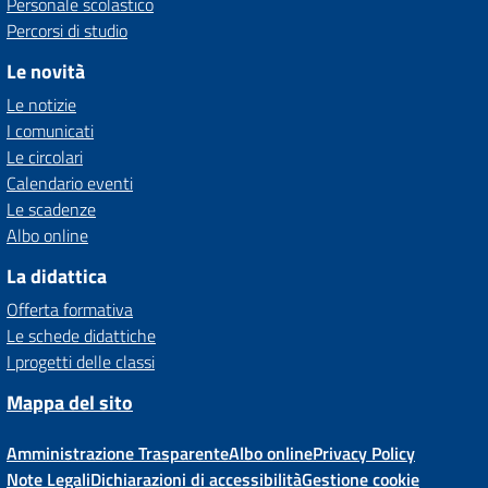
Personale scolastico
Percorsi di studio
Le novità
Le notizie
I comunicati
Le circolari
Calendario eventi
Le scadenze
Albo online
La didattica
Offerta formativa
Le schede didattiche
I progetti delle classi
Mappa del sito
Amministrazione Trasparente
Albo online
Privacy Policy
Note Legali
Dichiarazioni di accessibilità
Gestione cookie