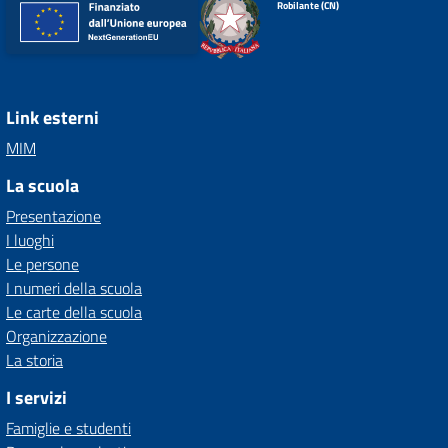
Robilante (CN)
Link esterni
MIM
La scuola
Presentazione
I luoghi
Le persone
I numeri della scuola
Le carte della scuola
Organizzazione
La storia
I servizi
Famiglie e studenti