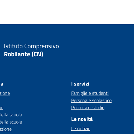
Istituto Comprensivo
Robilante (CN)
la
I servizi
zione
Famiglie e studenti
Personale scolastico
ne
Percorsi di studio
della scuola
Le novità
della scuola
Le notizie
azione