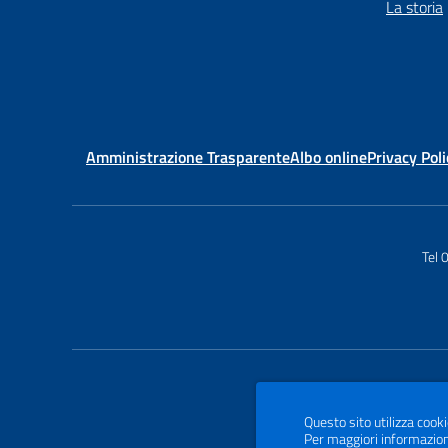
La storia
Amministrazione Trasparente
Albo online
Privacy Poli
Tel
Questo sito utilizza cooki
Per maggiori informazion