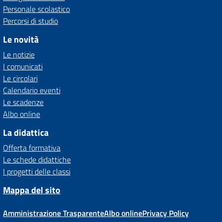
Personale scolastico
Percorsi di studio
Le novità
Le notizie
I comunicati
Le circolari
Calendario eventi
Le scadenze
Albo online
La didattica
Offerta formativa
Le schede didattiche
I progetti delle classi
Mappa del sito
Amministrazione Trasparente
Albo online
Privacy Policy