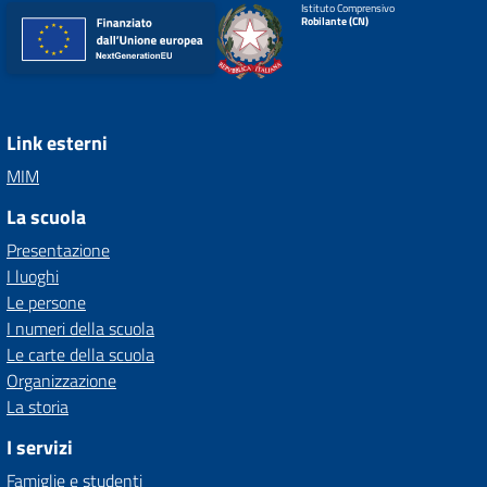
Istituto Comprensivo
Robilante (CN)
Link esterni
MIM
La scuola
Presentazione
I luoghi
Le persone
I numeri della scuola
Le carte della scuola
Organizzazione
La storia
I servizi
Famiglie e studenti