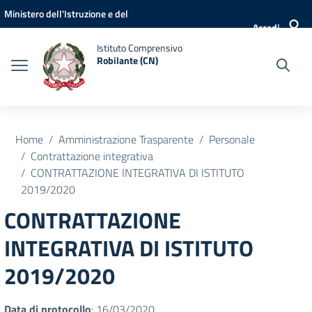
Vai ai contenuti
Vai al menu di navigazione
Vai al footer
Ministero dell'Istruzione e del
Accedi
Merito
Istituto Comprensivo
Robilante (CN)
Home
Amministrazione Trasparente
Personale
Contrattazione integrativa
CONTRATTAZIONE INTEGRATIVA DI ISTITUTO
2019/2020
CONTRATTAZIONE
INTEGRATIVA DI ISTITUTO
2019/2020
Data di protocollo
: 16/03/2020