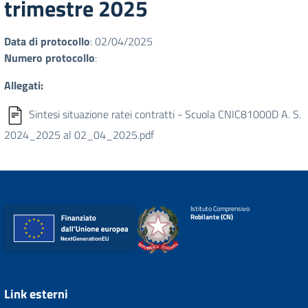
trimestre 2025
Data di protocollo
: 02/04/2025
Numero protocollo
:
Allegati:
Sintesi situazione ratei contratti - Scuola CNIC81000D A. S.
2024_2025 al 02_04_2025.pdf
Istituto Comprensivo
Robilante (CN)
Link esterni