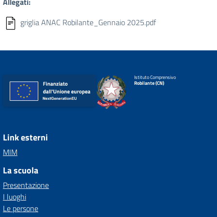
Allegati:
griglia ANAC Robilante_Gennaio 2025.pdf
Istituto Comprensivo
Robilante (CN)
Link esterni
MIM
La scuola
Presentazione
I luoghi
Le persone