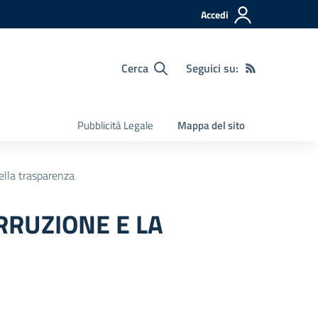
Accedi
Cerca
Seguici su:
Pubblicità Legale
Mappa del sito
ella trasparenza
RRUZIONE E LA