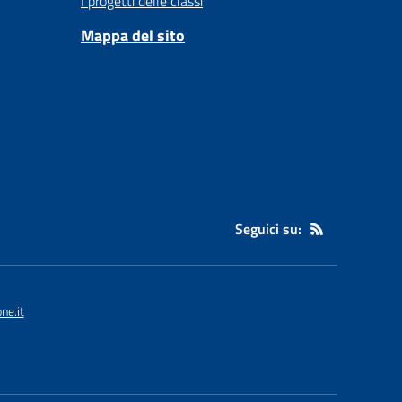
I progetti delle classi
Mappa del sito
Seguici su:
ne.it