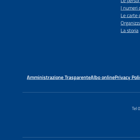
Le perso
I numeri 
Le carte 
Organizz
La storia
Amministrazione Trasparente
Albo online
Privacy Poli
Tel