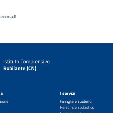
zione.pdf
Istituto Comprensivo
Robilante (CN)
la
I servizi
zione
Famiglie e studenti
Personale scolastico