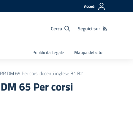
Accedi
Cerca
Seguici su:
Pubblicità Legale
Mappa del sito
R DM 65 Per corsi docenti inglese B1 B2
DM 65 Per corsi