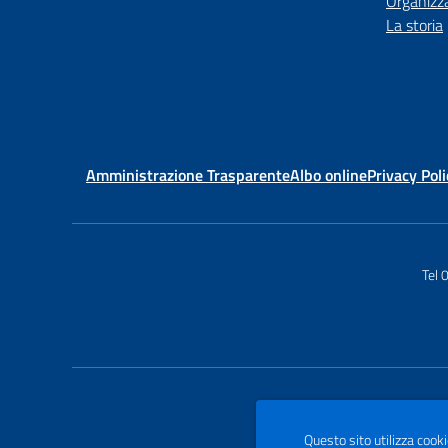
Organizz
La storia
Amministrazione Trasparente
Albo online
Privacy Poli
Tel
Questo sito utilizza cooki