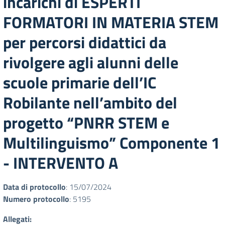
incarichi di ESPERTI
FORMATORI IN MATERIA STEM
per percorsi didattici da
rivolgere agli alunni delle
scuole primarie dell’IC
Robilante nell’ambito del
progetto “PNRR STEM e
Multilinguismo” Componente 1
- INTERVENTO A
Data di protocollo
: 15/07/2024
Numero protocollo
: 5195
Allegati: