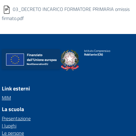
03_DECRETO INCARICO FORMATORE PRIMARIA omissis
firmato.pdf
Istituto Comprensivo
Robilante (CN)
Link esterni
MIM
La scuola
Presentazione
I luoghi
Le persone