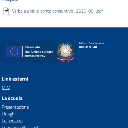
Verbale analisi conto consuntivo_2020-001.pdf
Istituto Comprensivo
Robilante (CN)
Link esterni
MIM
La scuola
Presentazione
I luoghi
Le persone
I numeri della scuola