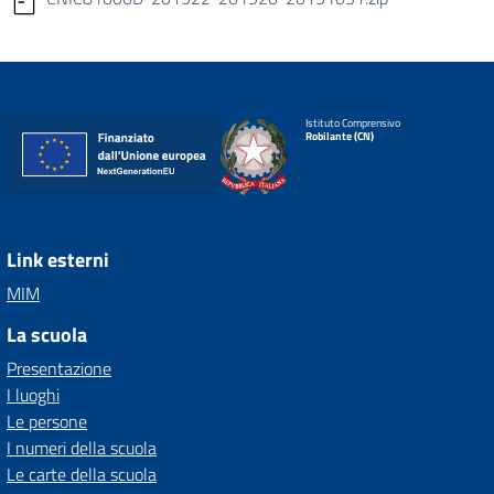
Istituto Comprensivo
Robilante (CN)
Link esterni
MIM
La scuola
Presentazione
I luoghi
Le persone
I numeri della scuola
Le carte della scuola