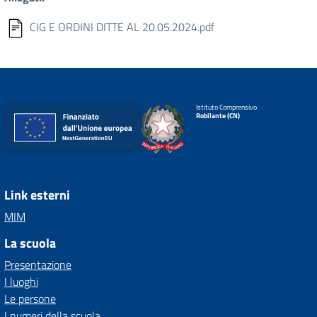
CIG E ORDINI DITTE AL 20.05.2024.pdf
Istituto Comprensivo
Robilante (CN)
Link esterni
MIM
La scuola
Presentazione
I luoghi
Le persone
I numeri della scuola