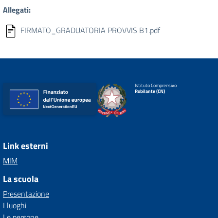
Allegati:
FIRMATO_GRADUATORIA PROVVIS B1.pdf
Istituto Comprensivo
Robilante (CN)
Link esterni
MIM
La scuola
Presentazione
I luoghi
Le persone