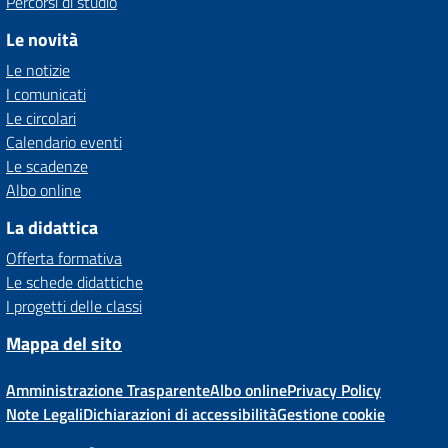
Percorsi di studio
Le novità
Le notizie
I comunicati
Le circolari
Calendario eventi
Le scadenze
Albo online
La didattica
Offerta formativa
Le schede didattiche
I progetti delle classi
Mappa del sito
Amministrazione Trasparente
Albo online
Privacy Policy
Note Legali
Dichiarazioni di accessibilità
Gestione cookie