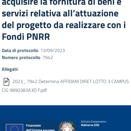
acquisire la fornitura di beni e
servizi relativa all’attuazione
del progetto da realizzare con i
Fondi PNRR
Data di protocollo
: 13/09/2023
Numero protocollo
: 7942
Allegati:
2023_ 7942 Determina AFFIDAM DIRET LOTTO 3 CAMPUS
CIG 9890383A3D F.pdf
Istituto Comprensivo
Robilante (CN)