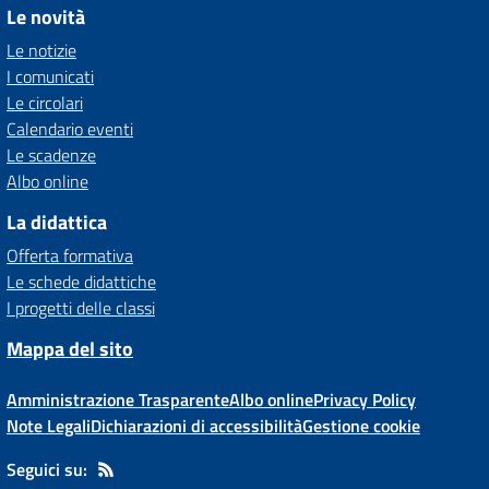
Le novità
Le notizie
I comunicati
Le circolari
Calendario eventi
Le scadenze
Albo online
La didattica
Offerta formativa
Le schede didattiche
I progetti delle classi
Mappa del sito
Amministrazione Trasparente
Albo online
Privacy Policy
Note Legali
Dichiarazioni di accessibilità
Gestione cookie
Seguici su: