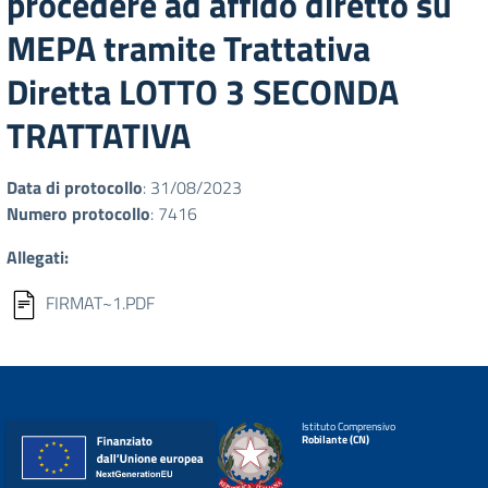
procedere ad affido diretto su
MEPA tramite Trattativa
Diretta LOTTO 3 SECONDA
TRATTATIVA
Data di protocollo
: 31/08/2023
Numero protocollo
: 7416
Allegati:
FIRMAT~1.PDF
Istituto Comprensivo
Robilante (CN)