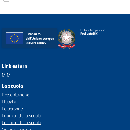
Istituto Comprensivo
Robilante (CN)
Link esterni
MIM
La scuola
Presentazione
I luoghi
Le persone
I numeri della scuola
Le carte della scuola
Organizzazione