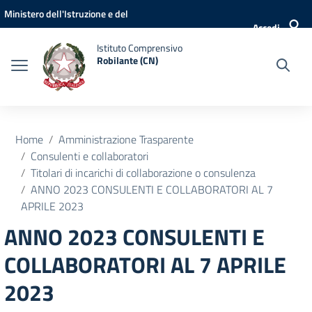
Vai ai contenuti
Vai al menu di navigazione
Vai al footer
Ministero dell'Istruzione e del
Accedi
Merito
Istituto Comprensivo
Robilante (CN)
Home
Amministrazione Trasparente
Consulenti e collaboratori
Titolari di incarichi di collaborazione o consulenza
ANNO 2023 CONSULENTI E COLLABORATORI AL 7
APRILE 2023
ANNO 2023 CONSULENTI E
COLLABORATORI AL 7 APRILE
2023