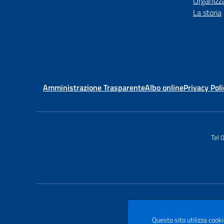
Organizz
La storia
Amministrazione Trasparente
Albo online
Privacy Poli
Tel
Questo sito utilizza cooki