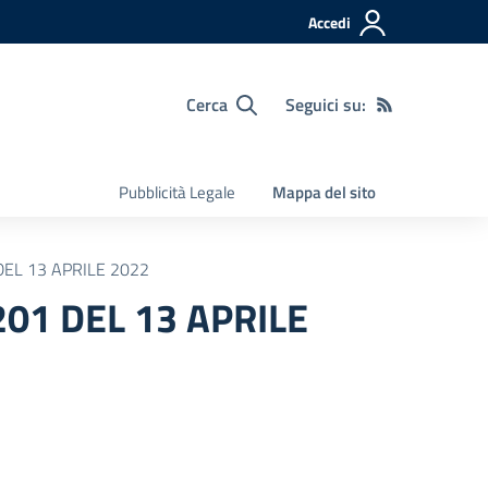
Accedi
Cerca
Seguici su:
Pubblicità Legale
Mappa del sito
DEL 13 APRILE 2022
201 DEL 13 APRILE