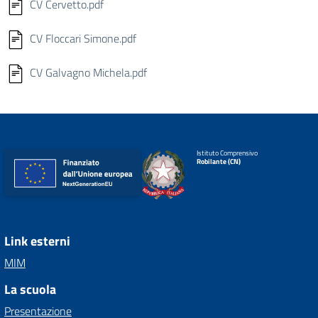
CV Cervetto.pdf
CV Floccari Simone.pdf
CV Galvagno Michela.pdf
Istituto Comprensivo
Robilante (CN)
Link esterni
MIM
La scuola
Presentazione